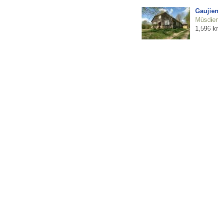
Gaujien
Mūsdienu
1,596 k