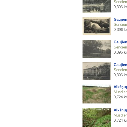
Sendienu
0,396 k
Gaujie
Sendienu
0,396 k
Gaujien
Sendienu
0,396 k
Gaujien
Sendienu
0,396 k
Alkšņu
Mūsdienu
0,724 k
Alkšņu
Mūsdienu
0,724 k