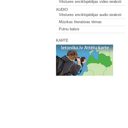
Vēstures enciklopēdijas video ieraksti
AUDIO
Vēstures enciklopēdijas audio ieraksti
Mūzikas literatūras tēmas
Putnu balsis
KARTE