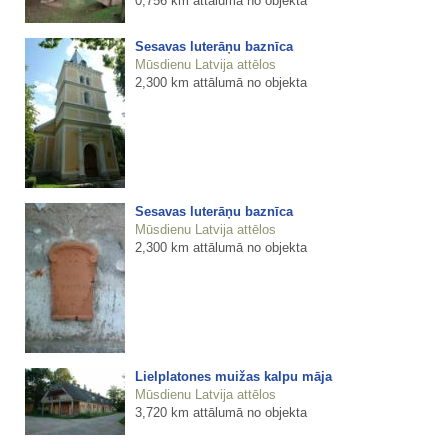
0,756 km attālumā no objekta
Sesavas luterāņu baznīca
Mūsdienu Latvija attēlos
2,300 km attālumā no objekta
Sesavas luterāņu baznīca
Mūsdienu Latvija attēlos
2,300 km attālumā no objekta
Lielplatones muižas kalpu māja
Mūsdienu Latvija attēlos
3,720 km attālumā no objekta