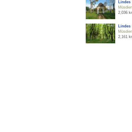
Lindes 
Mūsdienu
2,036 k
Lindes
Mūsdienu
2,161 k