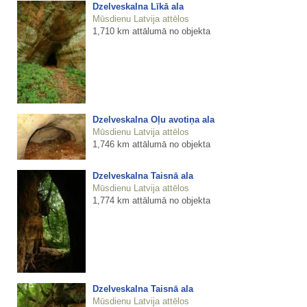
Dzelveskalna Līkā ala
Mūsdienu Latvija attēlos
1,710 km attālumā no objekta
Dzelveskalna Oļu avotiņa ala
Mūsdienu Latvija attēlos
1,746 km attālumā no objekta
Dzelveskalna Taisnā ala
Mūsdienu Latvija attēlos
1,774 km attālumā no objekta
Dzelveskalna Taisnā ala
Mūsdienu Latvija attēlos