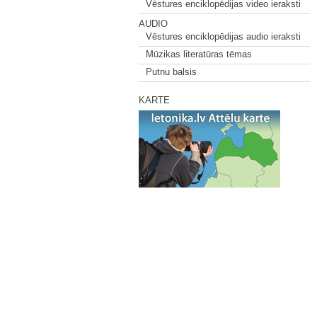
Vēstures enciklopēdijas video ieraksti
AUDIO
Vēstures enciklopēdijas audio ieraksti
Mūzikas literatūras tēmas
Putnu balsis
KARTE