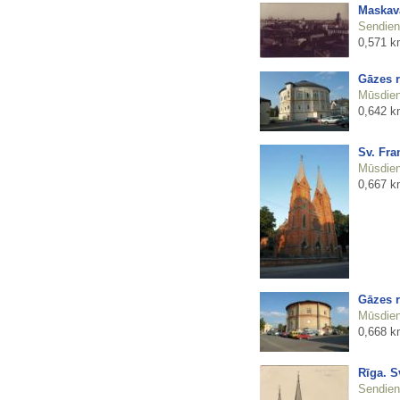
Maskava
Sendienu
0,571 k
Gāzes r
Mūsdienu
0,642 k
Sv. Fra
Mūsdienu
0,667 k
Gāzes r
Mūsdienu
0,668 k
Rīga. S
Sendienu