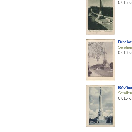
0,016 k
Brīvība
Sendienu
0,016 k
Brīvība
Sendienu
0,016 k