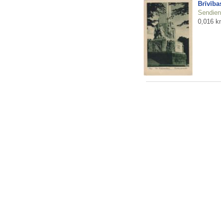
Brīvība
Sendienu
0,016 k