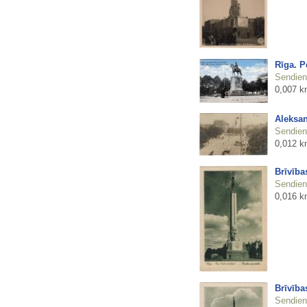
Rīga. P
Sendienu
0,007 k
Aleksan
Sendienu
0,012 k
Brīvība
Sendienu
0,016 k
Brīvība
Sendienu