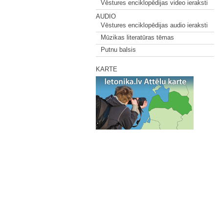
Vēstures enciklopēdijas video ieraksti
AUDIO
Vēstures enciklopēdijas audio ieraksti
Mūzikas literatūras tēmas
Putnu balsis
KARTE