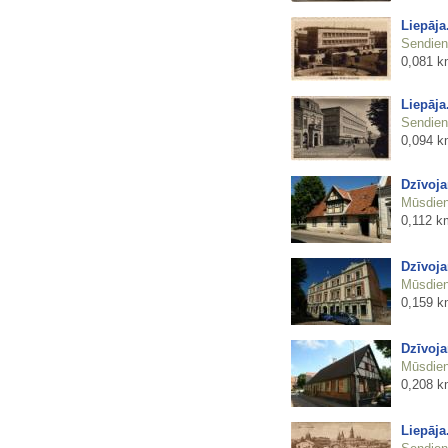
Liepāja
Sendienu
0,081 k
Liepāja
Sendienu
0,094 k
Dzīvoj
Mūsdienu
0,112 k
Dzīvoj
Mūsdienu
0,159 k
Dzīvoja
Mūsdienu
0,208 k
Liepāja.