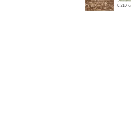
Sendienu
0,210 k