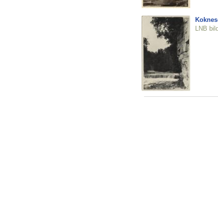
Koknes
LNB bil