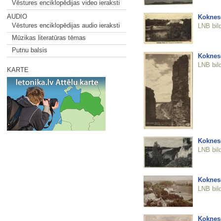
Vēstures enciklopēdijas video ieraksti
AUDIO
Koknes
Vēstures enciklopēdijas audio ieraksti
LNB bil
Mūzikas literatūras tēmas
Putnu balsis
Koknes
LNB bil
KARTE
Koknes
LNB bil
Koknes
LNB bil
Koknes