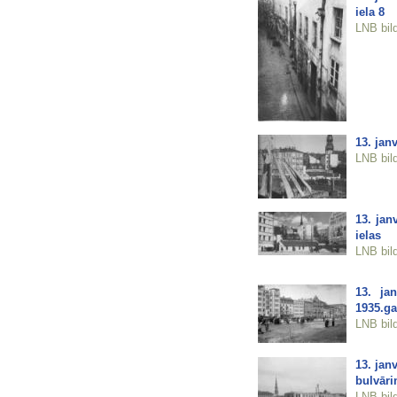
iela 8
LNB bil
13. jan
LNB bil
13. jan
ielas
LNB bil
13. ja
1935.g
LNB bil
13. jan
bulvāri
LNB bil