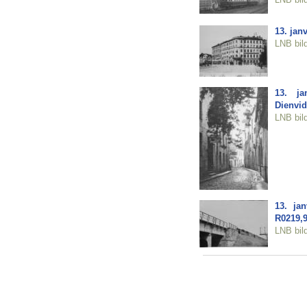
13. jan
LNB bil
13. ja
Dienvi
LNB bil
13. ja
R0219,9
LNB bil