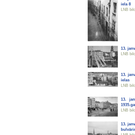
iela 8
LNB bil
13. jan
LNB bil
13. jan
ielas
LNB bil
13. ja
1935.g
LNB bil
13. jan
bulvāri
LNB bil