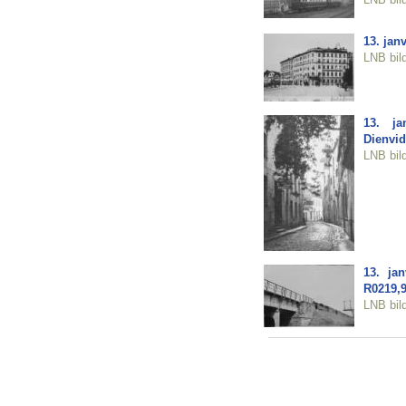
13. jan
LNB bil
13. ja
Dienvi
LNB bil
13. ja
R0219,9
LNB bil