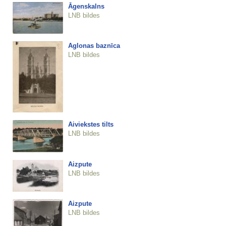
Āgenskalns
LNB bildes
Aglonas baznīca
LNB bildes
Aiviekstes tilts
LNB bildes
Aizpute
LNB bildes
Aizpute
LNB bildes