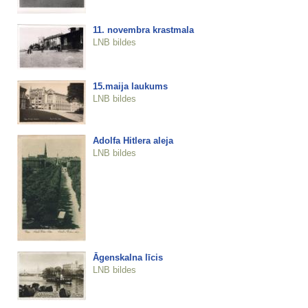
11. novembra krastmala
LNB bildes
15.maija laukums
LNB bildes
Adolfa Hitlera aleja
LNB bildes
Āgenskalna līcis
LNB bildes