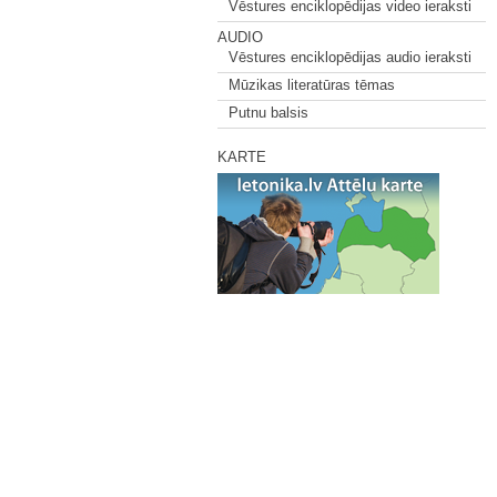
Vēstures enciklopēdijas video ieraksti
AUDIO
Vēstures enciklopēdijas audio ieraksti
Mūzikas literatūras tēmas
Putnu balsis
KARTE