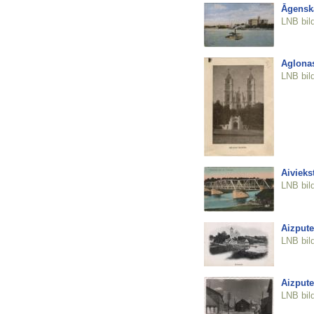
Āgensk
LNB bil
Aglona
LNB bil
Aiviekst
LNB bil
Aizpute
LNB bil
Aizpute
LNB bil