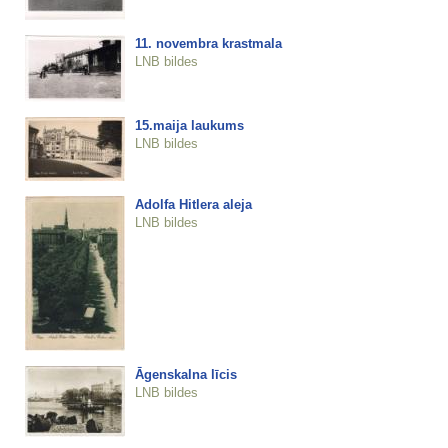
11. novembra krastmala
LNB bildes
15.maija laukums
LNB bildes
Adolfa Hitlera aleja
LNB bildes
Āgenskalna līcis
LNB bildes