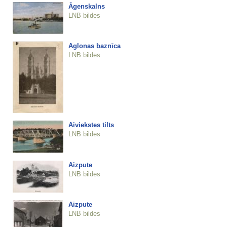
Āgenskalns
LNB bildes
Aglonas baznīca
LNB bildes
Aiviekstes tilts
LNB bildes
Aizpute
LNB bildes
Aizpute
LNB bildes