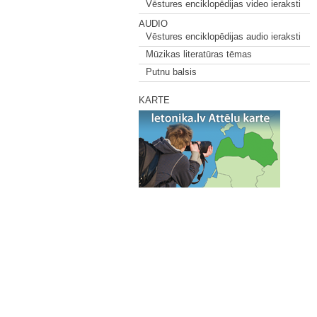
Vēstures enciklopēdijas video ieraksti
AUDIO
Vēstures enciklopēdijas audio ieraksti
Mūzikas literatūras tēmas
Putnu balsis
KARTE