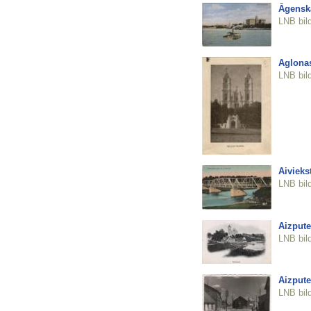
Āgensk
LNB bil
Aglona
LNB bil
Aiviekst
LNB bil
Aizpute
LNB bil
Aizpute
LNB bil