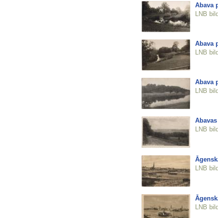
Abava 
LNB bil
Abava 
LNB bil
Abava 
LNB bil
Abavas 
LNB bil
Āgenska
LNB bil
Āgenska
LNB bil