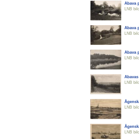
Abava 
LNB bil
Abava 
LNB bil
Abava 
LNB bil
Abavas 
LNB bil
Āgenska
LNB bil
Āgenska
LNB bil