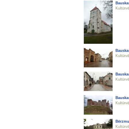
Bauskas
Kultūrvē
Bauskas
Kultūrvē
Bauskas
Kultūrvē
Bauskas
Kultūrvē
Bērzmu
Kultūrvē