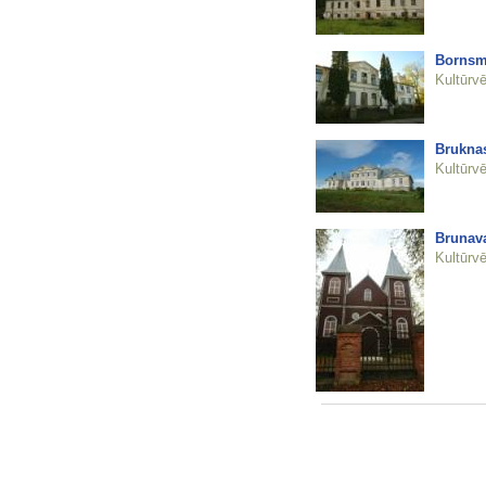
Bornsm
Kultūrvē
Bruknas
Kultūrvē
Brunava
Kultūrvē