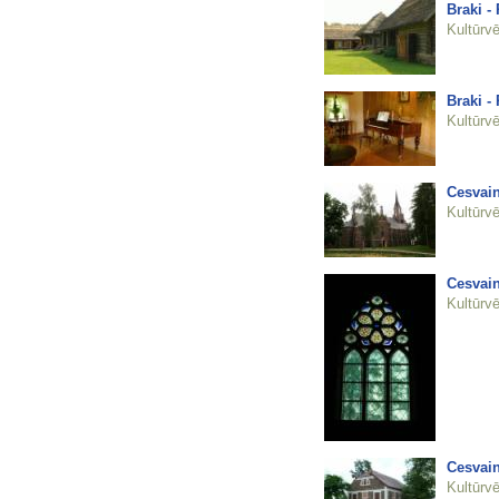
Braki -
Kultūrvē
Braki -
Kultūrvē
Cesvain
Kultūrvē
Cesvain
Kultūrvē
Cesvain
Kultūrvē