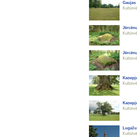
Gaujas 
Kultūrvē
Jērcēn
Kultūrvē
Jērcēn
Kultūrvē
Kaņepj
Kultūrvē
Kaņepj
Kultūrvē
Lugažu 
Kultūrvē