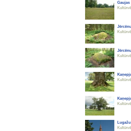
Gaujas 
Kultūrvē
Jērcēn
Kultūrvē
Jērcēn
Kultūrvē
Kaņepj
Kultūrvē
Kaņepj
Kultūrvē
Lugažu 
Kultūrvē