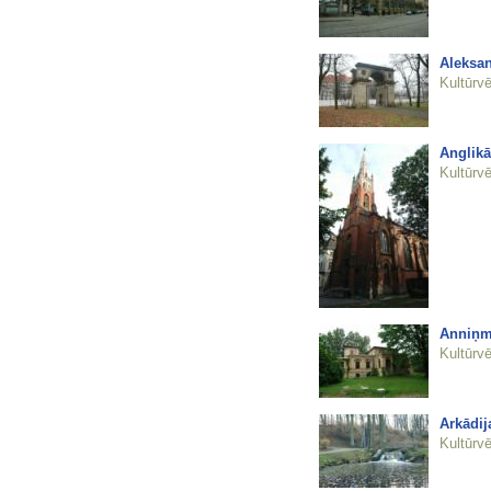
Aleksan
Kultūrvē
Anglikā
Kultūrvē
Anniņm
Kultūrvē
Arkādij
Kultūrvē