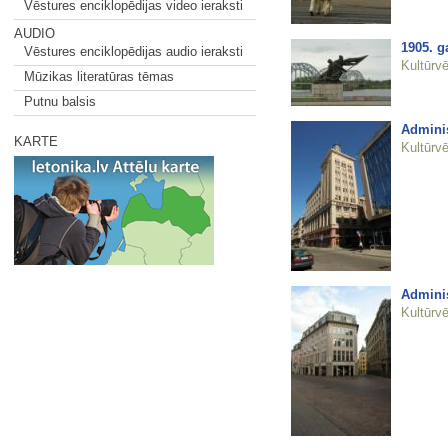
Vēstures enciklopēdijas video ieraksti
AUDIO
1905. g
Vēstures enciklopēdijas audio ieraksti
Kultūrvē
Mūzikas literatūras tēmas
Putnu balsis
Adminis
KARTE
Kultūrvē
Adminis
Kultūrvē