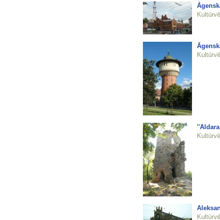
Āgenska
Kultūrvē
Āgenska
Kultūrvē
''Aldar
Kultūrvē
Aleksan
Kultūrvē