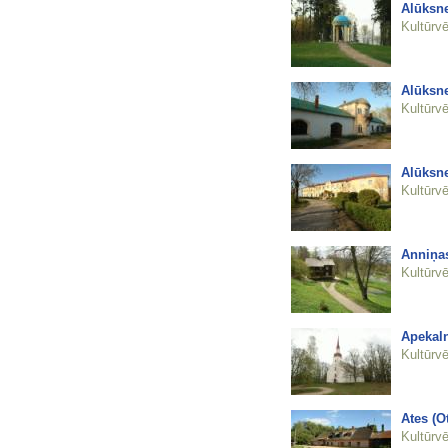
Alūksne
Kultūrvē
Alūksne
Kultūrvē
Alūksne
Kultūrvē
Anniņas
Kultūrvē
Apekaln
Kultūrvē
Ates (O
Kultūrvē