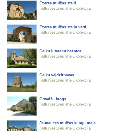
Ezeres muižas staļļi
Kultūrvēstures attēlu kolekcija
Ezeres muižas staļļu vārti
Kultūrvēstures attēlu kolekcija
Gaiķu luterāņu baznīca
Kultūrvēstures attēlu kolekcija
Gaiķu vējdzirnavas
Kultūrvēstures attēlu kolekcija
Grīvaišu krogs
Kultūrvēstures attēlu kolekcija
Jaunauces muižas kungu māja
Kultūrvēstures attēlu kolekcija