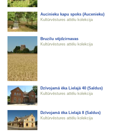
Aucinieku kapu spoks (Aucenieku)
Kultūrvēstures attēlu kolekcija
Bruzilu vējdzirnavas
Kultūrvēstures attēlu kolekcija
Dzīvojamā ēka Lielajā 40 (Saldus)
Kultūrvēstures attēlu kolekcija
Dzīvojamā ēka Lielajā 8 (Saldus)
Kultūrvēstures attēlu kolekcija