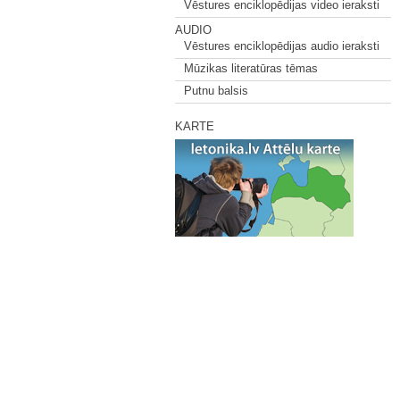
Vēstures enciklopēdijas video ieraksti
AUDIO
Vēstures enciklopēdijas audio ieraksti
Mūzikas literatūras tēmas
Putnu balsis
KARTE