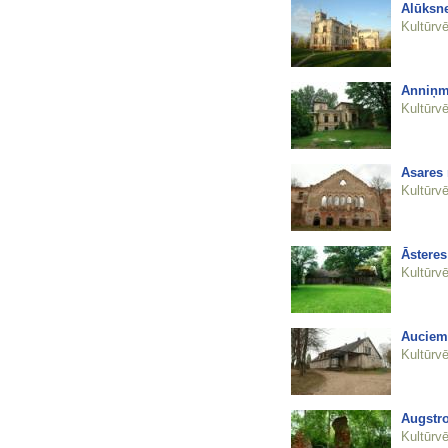
Alūksne
Kultūrvē
Anniņm
Kultūrvē
Asares
Kultūrvē
Āstere
Kultūrvē
Auciem
Kultūrvē
Augstro
Kultūrvē