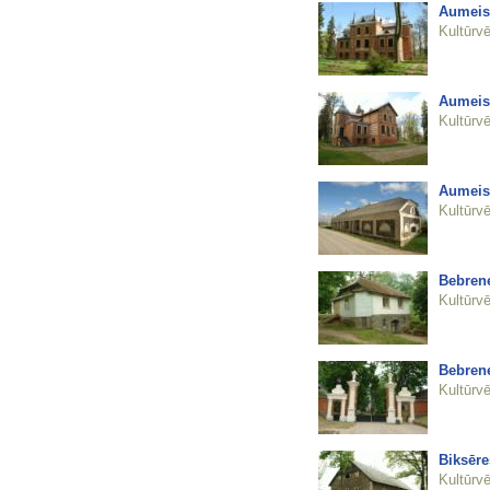
Aumeist
Kultūrvē
Aumeist
Kultūrvē
Aumeist
Kultūrvē
Bebren
Kultūrvē
Bebrene
Kultūrvē
Biksēre
Kultūrvē