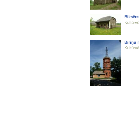
Biksēre
Kultūrvē
Bīriņu 
Kultūrvē