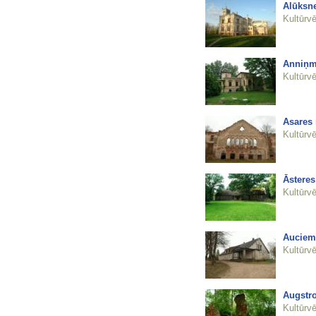
Alūksne
Kultūrvē
Anniņm
Kultūrvē
Asares
Kultūrvē
Āstere
Kultūrvē
Auciem
Kultūrvē
Augstro
Kultūrvē