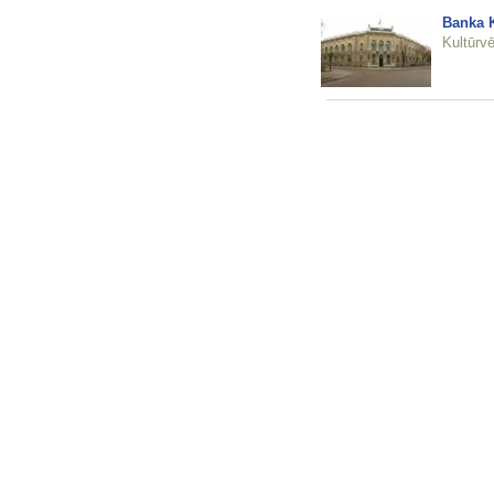
Banka K
Kultūrvē