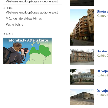
Vēstures enciklopēdijas video ieraksti
AUDIO
Biroju 
Vēstures enciklopēdijas audio ieraksti
Kultūrvē
Mūzikas literatūras tēmas
Putnu balsis
KARTE
Divstāv
Kultūrvē
Dzīvoja
Kultūrvē
Dzīvoja
Kultūrvē