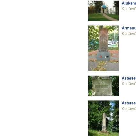
Alūksne
Kultūrvē
Armēņu
Kultūrvē
Āsteres
Kultūrvē
Āsteres
Kultūrvē