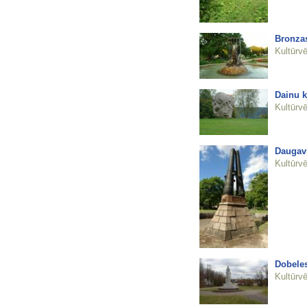
Bronzas
Kultūrvē
Dainu k
Kultūrvē
Daugavp
Kultūrvē
Dobeles
Kultūrvē