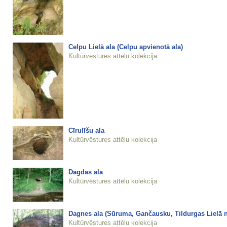
Celpu Lielā ala (Celpu apvienotā ala)
Kultūrvēstures attēlu kolekcija
Cīrulīšu ala
Kultūrvēstures attēlu kolekcija
Dagdas ala
Kultūrvēstures attēlu kolekcija
Dagnes ala (Sūruma, Gančausku, Tildurgas Lielā n
Kultūrvēstures attēlu kolekcija