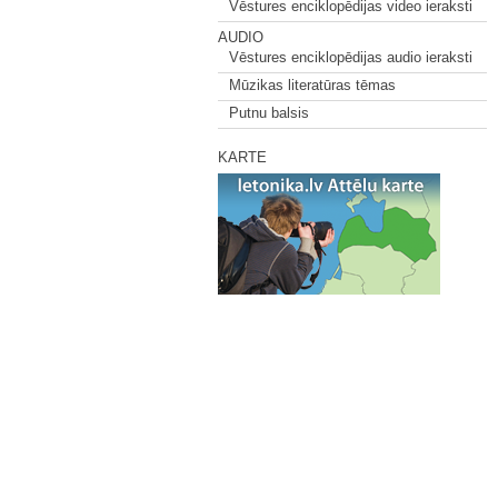
Vēstures enciklopēdijas video ieraksti
AUDIO
Vēstures enciklopēdijas audio ieraksti
Mūzikas literatūras tēmas
Putnu balsis
KARTE