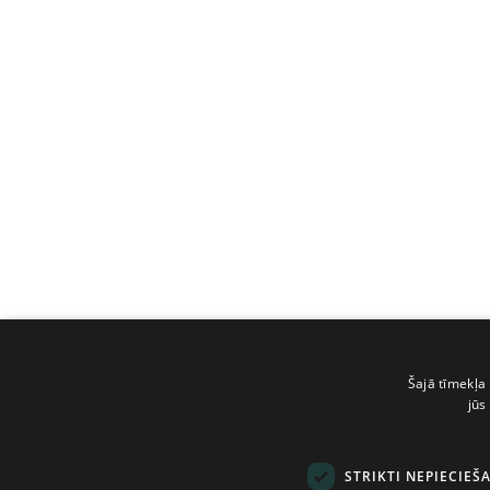
Šajā tīmekļa 
jūs
STRIKTI NEPIECIEŠ