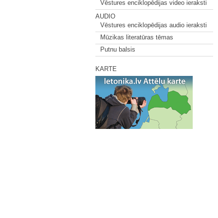
Vēstures enciklopēdijas video ieraksti
AUDIO
Vēstures enciklopēdijas audio ieraksti
Mūzikas literatūras tēmas
Putnu balsis
KARTE