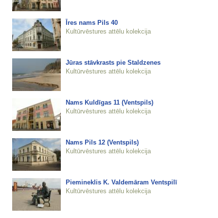
Īres nams Pils 40
Kultūrvēstures attēlu kolekcija
Jūras stāvkrasts pie Staldzenes
Kultūrvēstures attēlu kolekcija
Nams Kuldīgas 11 (Ventspils)
Kultūrvēstures attēlu kolekcija
Nams Pils 12 (Ventspils)
Kultūrvēstures attēlu kolekcija
Piemineklis K. Valdemāram Ventspilī
Kultūrvēstures attēlu kolekcija