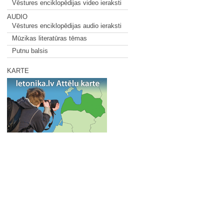
Vēstures enciklopēdijas video ieraksti
AUDIO
Vēstures enciklopēdijas audio ieraksti
Mūzikas literatūras tēmas
Putnu balsis
KARTE