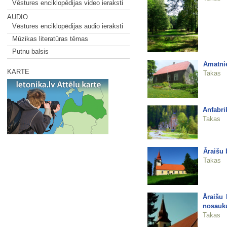
Vēstures enciklopēdijas video ieraksti
AUDIO
Vēstures enciklopēdijas audio ieraksti
Mūzikas literatūras tēmas
Putnu balsis
Amatnie
KARTE
Takas
Anfabrik
Takas
Āraišu 
Takas
Āraišu 
nosauku
Takas