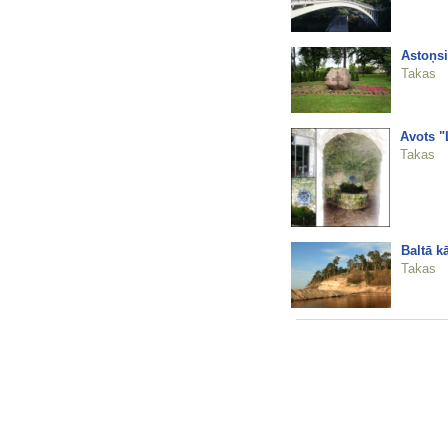
Astoņsi
Takas
Avots 
Takas
Baltā k
Takas