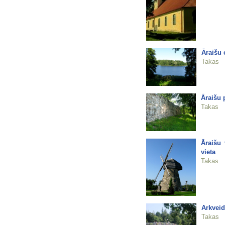
Āraišu 
Takas
Āraišu 
Takas
Āraišu 
vieta
Takas
Arkveid
Takas