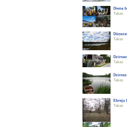
Diena b
Takas
Dūņeze
Takas
Dzirnav
Takas
Dzirnez
Takas
Ebreju 
Takas