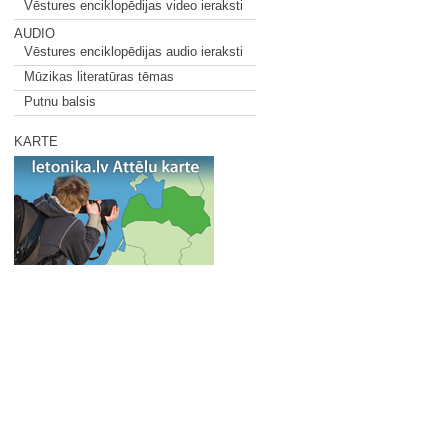
Vēstures enciklopēdijas video ieraksti
AUDIO
Vēstures enciklopēdijas audio ieraksti
Mūzikas literatūras tēmas
Putnu balsis
KARTE