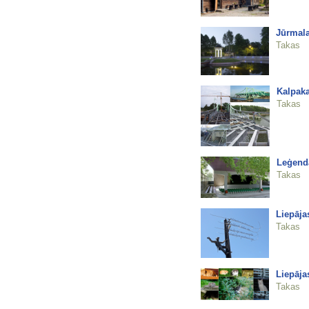
Jūrmala
Takas
Kalpaka 
Takas
Leģendā
Takas
Liepāja
Takas
Liepāja
Takas