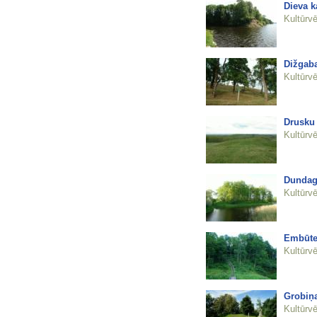
Dieva k
Kultūrvē
Dižgaba
Kultūrvē
Drusku 
Kultūrvē
Dundaga
Kultūrvē
Embūtes
Kultūrvē
Grobiņa
Kultūrvē