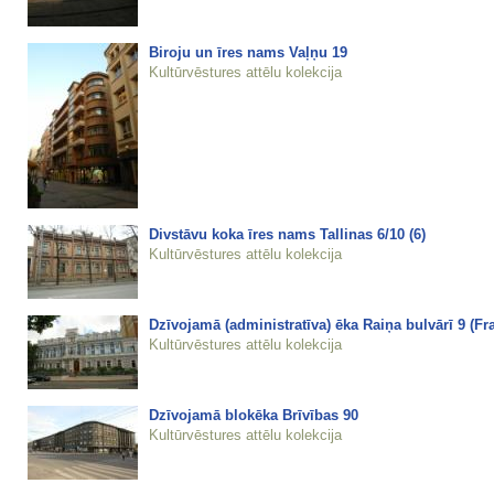
Biroju un īres nams Vaļņu 19
Kultūrvēstures attēlu kolekcija
Divstāvu koka īres nams Tallinas 6/10 (6)
Kultūrvēstures attēlu kolekcija
Dzīvojamā (administratīva) ēka Raiņa bulvārī 9 (Fra
Kultūrvēstures attēlu kolekcija
Dzīvojamā blokēka Brīvības 90
Kultūrvēstures attēlu kolekcija