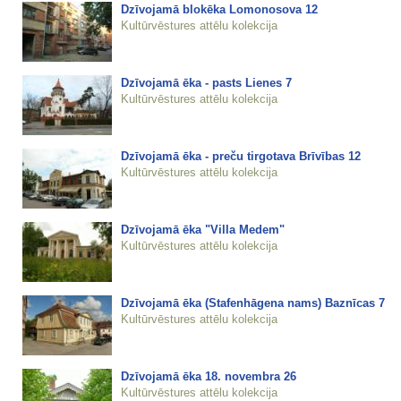
Dzīvojamā blokēka Lomonosova 12
Kultūrvēstures attēlu kolekcija
Dzīvojamā ēka - pasts Lienes 7
Kultūrvēstures attēlu kolekcija
Dzīvojamā ēka - preču tirgotava Brīvības 12
Kultūrvēstures attēlu kolekcija
Dzīvojamā ēka "Villa Medem"
Kultūrvēstures attēlu kolekcija
Dzīvojamā ēka (Stafenhāgena nams) Baznīcas 7
Kultūrvēstures attēlu kolekcija
Dzīvojamā ēka 18. novembra 26
Kultūrvēstures attēlu kolekcija