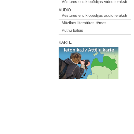
Vēstures enciklopēdijas video ieraksti
AUDIO
Vēstures enciklopēdijas audio ieraksti
Mūzikas literatūras tēmas
Putnu balsis
KARTE