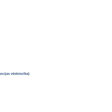
ncijas vēstniecība)