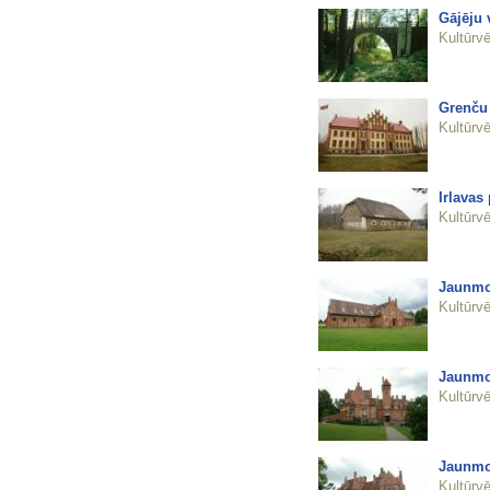
Gājēju 
Kultūrvē
Grenču 
Kultūrvē
Irlavas
Kultūrvē
Jaunmok
Kultūrvē
Jaunmo
Kultūrvē
Jaunmo
Kultūrvē