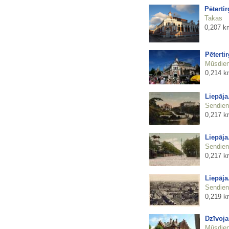
Pēterti
Takas
0,207 k
Pēterti
Mūsdienu
0,214 k
Liepāja.
Sendienu
0,217 k
Liepāja.
Sendienu
0,217 k
Liepāja
Sendienu
0,219 k
Dzīvoja
Mūsdienu