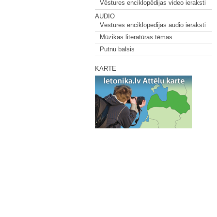
Vēstures enciklopēdijas video ieraksti
AUDIO
Vēstures enciklopēdijas audio ieraksti
Mūzikas literatūras tēmas
Putnu balsis
KARTE