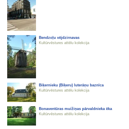
Bendzoļu vējdzirnavas
Kultūrvēstures attēlu kolekcija
Biķernieku (Biķeru) luterāņu baznīca
Kultūrvēstures attēlu kolekcija
Bonaventūras muižiņas pārvaldnieka ēka
Kultūrvēstures attēlu kolekcija