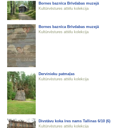
Bornes baznīca Brīvdabas muzejā
Kultūrvēstures attēlu kolekcija
Bornes baznīca Brīvdabas muzejā
Kultūrvēstures attēlu kolekcija
Dervinieku patmaļas
Kultūrvēstures attēlu kolekcija
Divstāvu koka īres nams Tallinas 6/10 (6)
Kultūrvēstures attēlu kolekcija