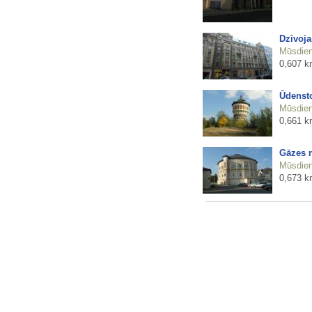
Dzīvoja
Mūsdienu
0,607 k
Ūdensto
Mūsdienu
0,661 k
Gāzes r
Mūsdienu
0,673 k