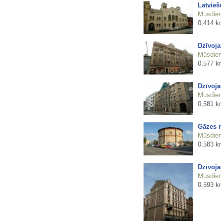
Latvieš
Mūsdienu
0,414 k
Dzīvoja
Mūsdienu
0,577 k
Dzīvoja
Mūsdienu
0,581 k
Gāzes r
Mūsdienu
0,583 k
Dzīvoja
Mūsdienu
0,593 k