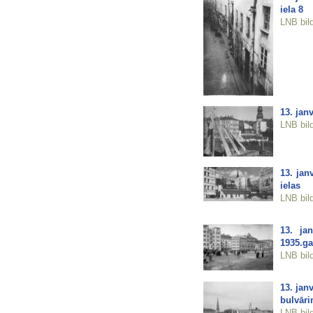
iela 8
LNB bil
13. jan
LNB bil
13. jan
ielas
LNB bil
13. ja
1935.g
LNB bil
13. jan
bulvāri
LNB bil