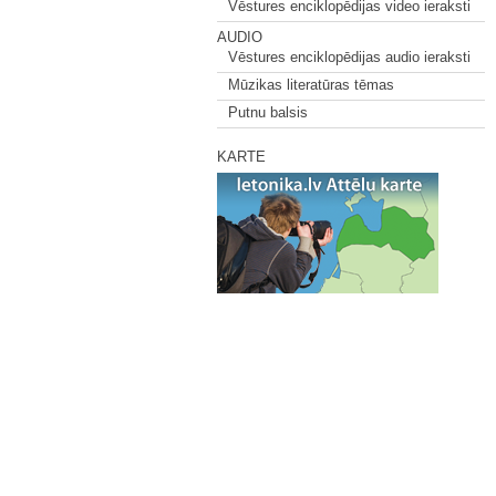
Vēstures enciklopēdijas video ieraksti
AUDIO
Vēstures enciklopēdijas audio ieraksti
Mūzikas literatūras tēmas
Putnu balsis
KARTE