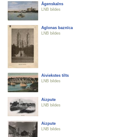
Āgenskalns
LNB bildes
Aglonas baznīca
LNB bildes
Aiviekstes tilts
LNB bildes
Aizpute
LNB bildes
Aizpute
LNB bildes