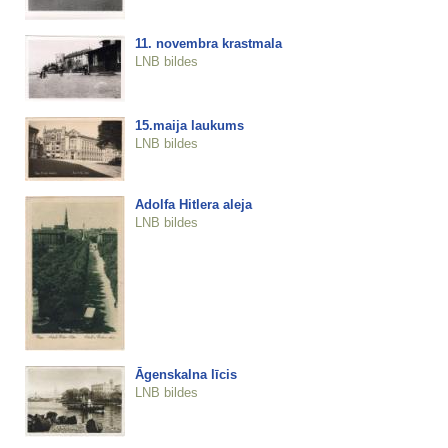
11. novembra krastmala
LNB bildes
15.maija laukums
LNB bildes
Adolfa Hitlera aleja
LNB bildes
Āgenskalna līcis
LNB bildes