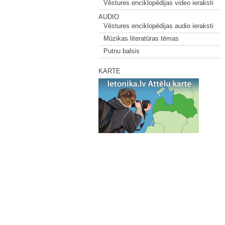
Vēstures enciklopēdijas video ieraksti
AUDIO
Vēstures enciklopēdijas audio ieraksti
Mūzikas literatūras tēmas
Putnu balsis
KARTE