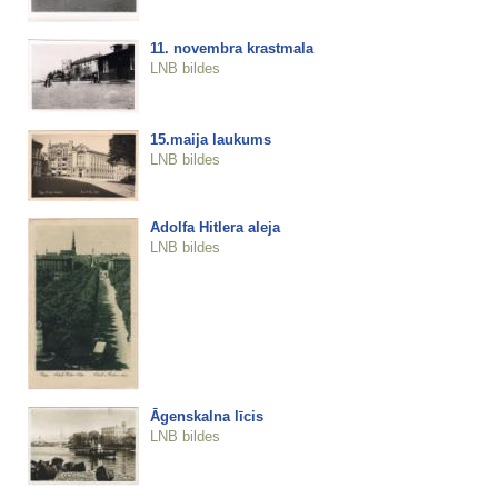
11. novembra krastmala
LNB bildes
15.maija laukums
LNB bildes
Adolfa Hitlera aleja
LNB bildes
Āgenskalna līcis
LNB bildes