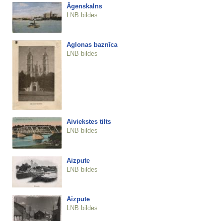
Āgenskalns
LNB bildes
Aglonas baznīca
LNB bildes
Aiviekstes tilts
LNB bildes
Aizpute
LNB bildes
Aizpute
LNB bildes