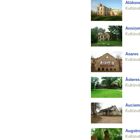
Alūksne
Kultūrvē
Anniņm
Kultūrvē
Asares
Kultūrvē
Āstere
Kultūrvē
Auciem
Kultūrvē
Augstro
Kultūrvē