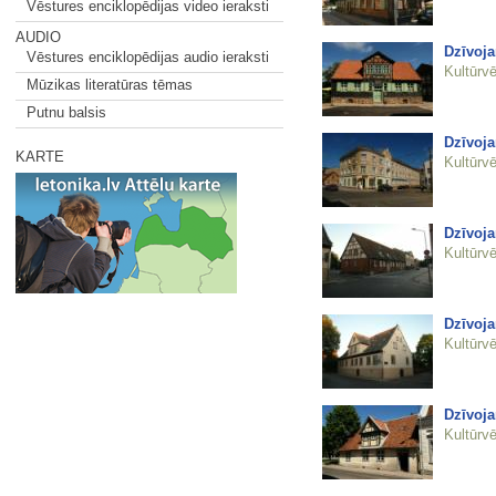
Vēstures enciklopēdijas video ieraksti
AUDIO
Dzīvoja
Vēstures enciklopēdijas audio ieraksti
Kultūrvē
Mūzikas literatūras tēmas
Putnu balsis
Dzīvoja
KARTE
Kultūrvē
Dzīvoj
Kultūrvē
Dzīvoj
Kultūrvē
Dzīvoj
Kultūrvē