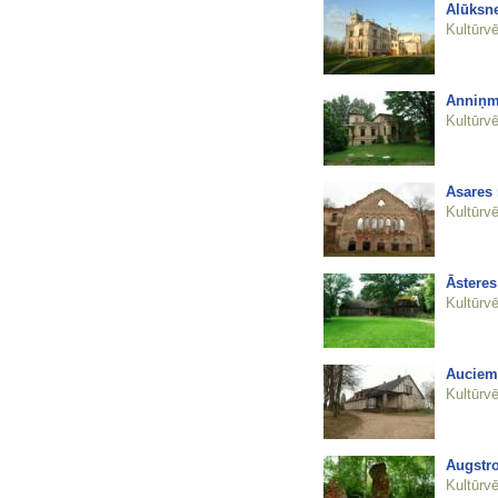
Alūksne
Kultūrvē
Anniņm
Kultūrvē
Asares
Kultūrvē
Āstere
Kultūrvē
Auciem
Kultūrvē
Augstro
Kultūrvē