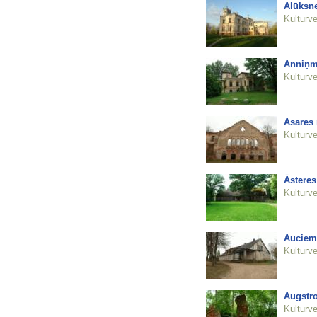
Alūksne
Kultūrvē
Anniņm
Kultūrvē
Asares
Kultūrvē
Āstere
Kultūrvē
Auciem
Kultūrvē
Augstro
Kultūrvē